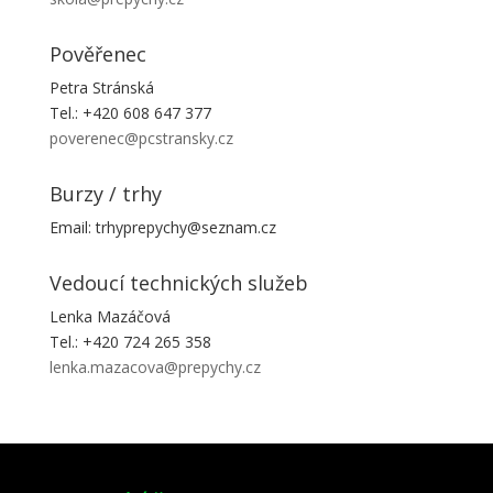
Pověřenec
Petra Stránská
Tel.: +420 608 647 377
poverenec@pcstransky.cz
Burzy / trhy
Email: trhyprepychy@seznam.cz
Vedoucí technických služeb
Lenka Mazáčová
Tel.: +420 724 265 358
lenka.mazacova@prepychy.cz