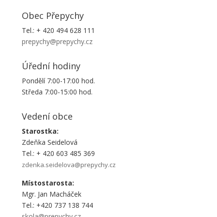
Obec Přepychy
Tel.: + 420 494 628 111
prepychy@prepychy.cz
Úřední hodiny
Pondělí 7:00-17:00 hod.
Středa 7:00-15:00 hod.
Vedení obce
Starostka:
Zdeňka Seidelová
Tel.: + 420 603 485 369
zdenka.seidelova@prepychy.cz
Místostarosta:
Mgr. Jan Macháček
Tel.: +420 737 138 744
skola@prepychy.cz